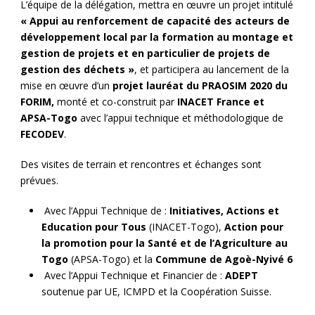
L’équipe de la délégation, mettra en œuvre un projet intitulé
« Appui au renforcement de capacité des acteurs de
développement local par la formation au montage et
gestion de projets et en particulier de projets de
gestion des déchets »
, et participera au lancement de la
mise en œuvre d’un
projet lauréat du PRAOSIM 2020 du
FORIM,
monté et co-construit par
INACET France et
APSA-Togo
avec l’appui technique et méthodologique de
FECODEV
.
Des visites de terrain et rencontres et échanges sont
prévues.
Avec l’Appui Technique de :
Initiatives, Actions et
Education pour Tous
(INACET-Togo),
Action pour
la promotion pour la Santé et de l’Agriculture au
Togo
(APSA-Togo) et la
Commune de Agoè-Nyivé 6
Avec l’Appui Technique et Financier de :
ADEPT
soutenue par UE, ICMPD et la Coopération Suisse.