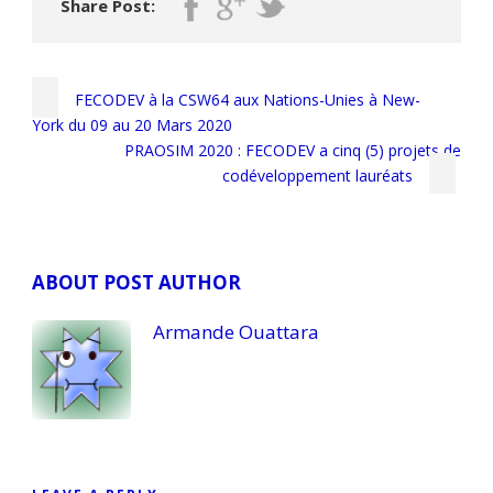
Share Post:
FECODEV à la CSW64 aux Nations-Unies à New-
York du 09 au 20 Mars 2020
PRAOSIM 2020 : FECODEV a cinq (5) projets de
codéveloppement lauréats
ABOUT POST AUTHOR
Armande Ouattara