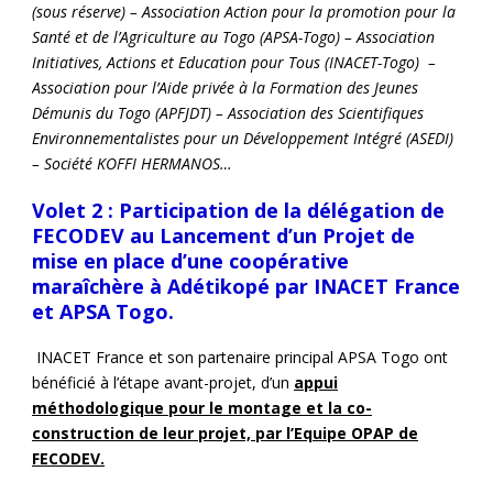
(sous réserve) – Association Action pour la promotion pour la
Santé et de l’Agriculture au Togo (APSA-Togo) – Association
Initiatives, Actions et Education pour Tous (INACET-Togo) –
Association pour l’Aide privée à la Formation des Jeunes
Démunis du Togo (APFJDT) – Association des Scientifiques
Environnementalistes pour un Développement Intégré (ASEDI)
– Société KOFFI HERMANOS…
Volet 2 :
Participation de la délégation de
FECODEV au Lancement d’un Projet de
mise en place d’une coopérative
maraîchère à Adétikopé par INACET France
et APSA Togo.
INACET France et son partenaire principal APSA Togo ont
bénéficié à l’étape avant-projet, d’un
appui
méthodologique pour le montage et la co-
construction de leur projet, par l’Equipe OPAP de
FECODEV.