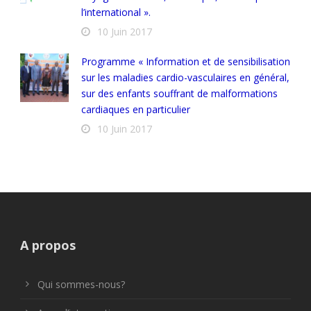
l’international ».
10 Juin 2017
Programme « Information et de sensibilisation
sur les maladies cardio-vasculaires en général,
sur des enfants souffrant de malformations
cardiaques en particulier
10 Juin 2017
A propos
Qui sommes-nous?