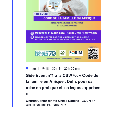
Featured
mars 11 @ 18 h 30 min
-
20 h 00 min
Side Event n°1 à la CSW70: « Code de
la famille en Afrique : Défis pour sa
mise en pratique et les leçons apprises
»
Church Center for the United Nations - CCUN
777
United Nations Plz, New York