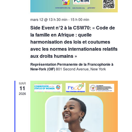
mars 12 @ 13 h 30 min
-
15 h 00 min
Side Event n°2 à la CSW70: « Code de
la famille en Afrique : quelle
harmonisation des lois et coutumes
avec les normes internationales relatifs
aux droits humains »
Représentation Permanente de la Francophonie à
New-York (OIF)
801 Second Avenue, New York
MAR
11
2026