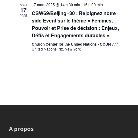
17 mars 2025 @ 14 h 30 min
-
16 h 00 min
MAR
17
CSW69/Beijing+30 : Rejoignez notre
2025
side Event sur le thème « Femmes,
Pouvoir et Prise de décision : Enjeux,
Défis et Engagements durables »
Church Center for the United Nations - CCUN
777
United Nations Plz, New York
A propos