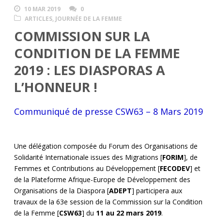
10 MAR 2019
0
ARTICLES
,
JOURNÉE DE LA FEMME
COMMISSION SUR LA
CONDITION DE LA FEMME
2019 : LES DIASPORAS A
L’HONNEUR !
Communiqué de presse CSW63 – 8 Mars 2019
Une délégation composée du Forum des Organisations de
Solidarité Internationale issues des Migrations [
FORIM
], de
Femmes et Contributions au Développement [
FECODEV
] et
de la Plateforme Afrique-Europe de Développement des
Organisations de la Diaspora [
ADEPT
] participera aux
travaux de la 63
e
session de la Commission sur la Condition
de la Femme [
CSW63
] du
11 au 22 mars 2019
.