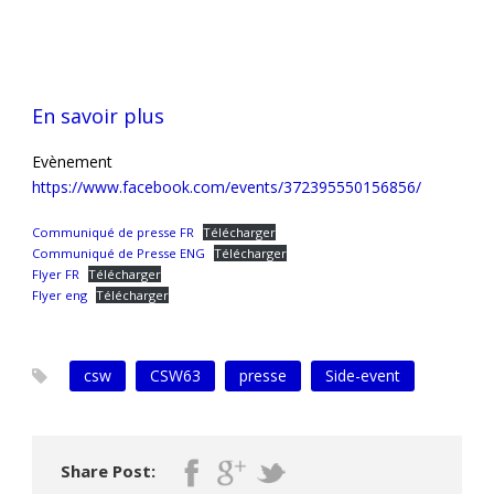
En savoir plus
Evènement
https://www.facebook.com/events/372395550156856/
Communiqué de presse FR
Télécharger
Communiqué de Presse ENG
Télécharger
Flyer FR
Télécharger
Flyer eng
Télécharger
csw
CSW63
presse
Side-event
Share Post: