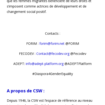
que les femmes migrantes bénéficient de leurs droits et
s’imposent comme actrices de développement et de
changement social positif.
Contacts :
FORIM :
forim@forim.net
@FORIM
FECODEV :
Contact@fecodev.org
@Fecodev
ADEPT:
info@adept-platform.org
@ADEPTPlatform
#Diaspora4GenderEquality
A propos de CSW :
Depuis 1946, la CSW est l’espace de référence au niveau