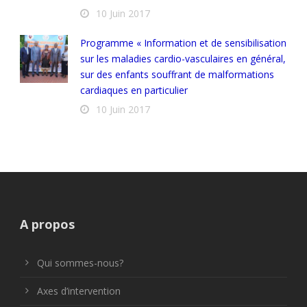
10 Juin 2017
Programme « Information et de sensibilisation
sur les maladies cardio-vasculaires en général,
sur des enfants souffrant de malformations
cardiaques en particulier
10 Juin 2017
A propos
Qui sommes-nous?
Axes d’intervention