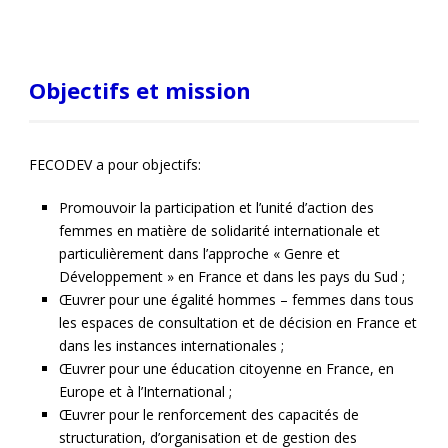
Objectifs et mission
FECODEV a pour objectifs:
Promouvoir la participation et l’unité d’action des
femmes en matière de solidarité internationale et
particulièrement dans l’approche « Genre et
Développement » en France et dans les pays du Sud ;
Œuvrer pour une égalité hommes – femmes dans tous
les espaces de consultation et de décision en France et
dans les instances internationales ;
Œuvrer pour une éducation citoyenne en France, en
Europe et à l’International ;
Œuvrer pour le renforcement des capacités de
structuration, d’organisation et de gestion des